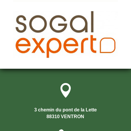

3 chemin du pont de la Lette
88310 VENTRON