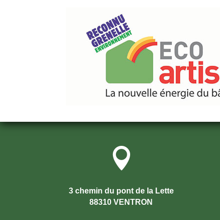

3 chemin du pont de la Lette
88310 VENTRON