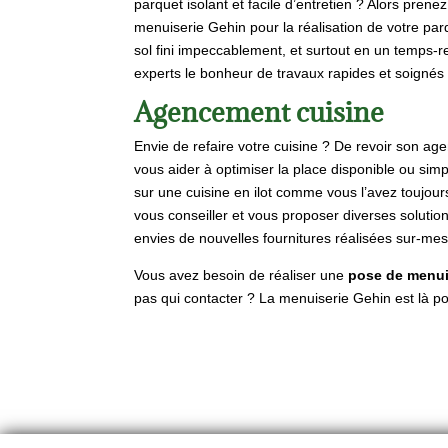
parquet isolant et facile d’entretien ? Alors prenez
menuiserie Gehin pour la réalisation de votre parq
sol fini impeccablement, et surtout en un temps-
experts le bonheur de travaux rapides et soignés
Agencement cuisine
Envie de refaire votre cuisine ? De revoir son ag
vous aider à optimiser la place disponible ou sim
sur une cuisine en ilot comme vous l’avez toujour
vous conseiller et vous proposer diverses solution
envies de nouvelles fournitures réalisées sur-mes
Vous avez besoin de réaliser une
pose de menui
pas qui contacter ? La menuiserie Gehin est là po