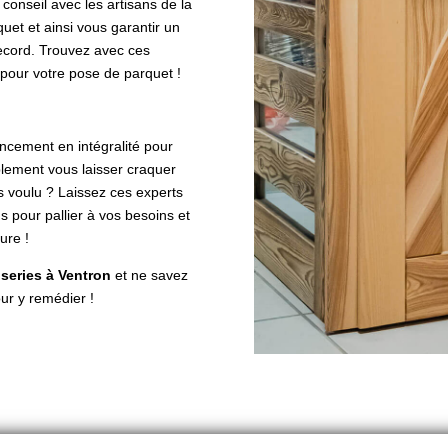
 conseil avec les artisans de la
uet et ainsi vous garantir un
record. Trouvez avec ces
 pour votre pose de parquet !
encement en intégralité pour
plement vous laisser craquer
s voulu ? Laissez ces experts
s pour pallier à vos besoins et
ure !
series à Ventron
et ne savez
ur y remédier !