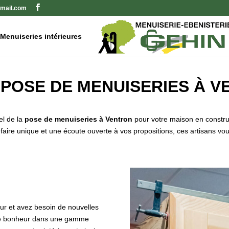
mail.com
Menuiseries intérieures
POSE DE MENUISERIES À 
el de la
pose de menuiseries à Ventron
pour votre maison en constru
faire unique et une écoute ouverte à vos propositions, ces artisans vou
eur et avez besoin de nouvelles
tre bonheur dans une gamme