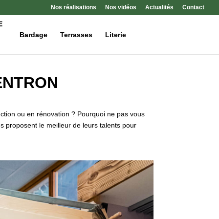
Nos réalisations
Nos vidéos
Actualités
Contact
Bardage
Terrasses
Literie
VENTRON
ction ou en rénovation ? Pourquoi ne pas vous
s proposent le meilleur de leurs talents pour