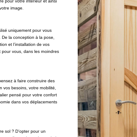
 pour votre intérieur et ainsi
votre image.
alisé uniquement pour vous
 De la conception à la pose,
ion et l’installation de vos
et pour vous, dans les moindres
pensez à faire construire des
n vos besoins, votre mobilité,
calier pensé pour votre confort
gonomie dans vos déplacements
e sol ? D’opter pour un