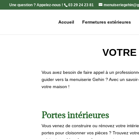
Une question ? Appelez-nous !
03 29 24 23 81
menuiseriegehin@g
Accueil
Fermetures extérieures
VOTRE 
Vous avez besoin de faire appel à un professionn
guider vers la menuiserie Gehin ? Avec un savoir-
votre maison !
Portes intérieures
Vous venez de construire ou rénovez votre intéri
portes pour cloisonner vos pièces ? Trouvez vo