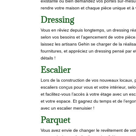
existante ou bien demandez vos portes sur-mesure
rendre votre maison et chaque pièce unique et à 
Dressing
Vous en rêviez depuis longtemps, un dressing ré
selon vos besoins et l’agencement de votre pièce.
laissez les artisans Gehin se charger de la réalisat
fournitures, et appréciez un dressing pensé par 
détails !
Escalier
Lors de la construction de vos nouveaux locaux, 
escaliers conçus pour vous et votre intérieur, selo
et facilitez-vous l’accès à votre étage avec un es
et votre espace. Et gagnez du temps et de l’er
avec un escalier menuisier !
Parquet
Vous avez envie de changer le revêtement de votr